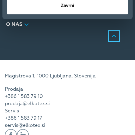
STORITVE
Zavrni
KONTAKT
NOVICE
O NAS
Magistrova 1, 1000 Ljubljana, Slovenija
Prodaja
+386 1 583 79 10
prodaja@elkotex.si
Servis
+386 1 583 79 17
servis@elkotex.si