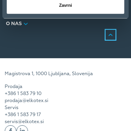
STORITVE
Zavrni
KONTAKT
NOVICE
O NAS
Magistrova 1, 1000 Ljubljana, Slovenija
Prodaja
+386 1 583 79 10
prodaja@elkotex.si
Servis
+386 1 583 79 17
servis@elkotex.si