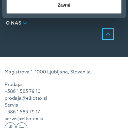
STORITVE
Zavrni
KONTAKT
NOVICE
O NAS
Magistrova 1, 1000 Ljubljana, Slovenija
Prodaja
+386 1 583 79 10
prodaja@elkotex.si
Servis
+386 1 583 79 17
servis@elkotex.si