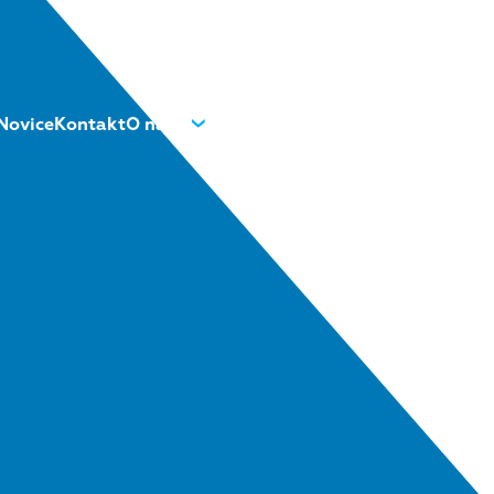
Novice
Kontakt
O nas