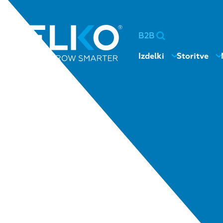
B2B
Izdelki
Storitve