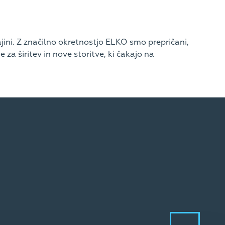
jini. Z značilno okretnostjo ELKO smo prepričani,
a širitev in nove storitve, ki čakajo na